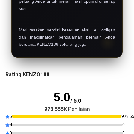
peluang Anda untuk meraih hasil optimal di setiap
sesi.
Mari rasakan sendiri keseruan aksi Le Hooligan
dan maksimalkan pengalaman bermain Anda
bersama KENZO188 sekarang juga.
Rating KENZO188
5.0
/ 5.0
978.555K
Penilaian
5
978.5
4
0
3
0