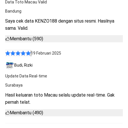
Data Toto Macau Valid
Bandung
Saya cek data KENZO188 dengan situs resmi. Hasilnya
sama. Valid.
Membantu (590)
19 Februari 2025
Budi, Rizki
Update Data Real-time
Surabaya
Hasil keluaran toto Macau selalu update real-time. Gak
pernah telat.
Membantu (490)