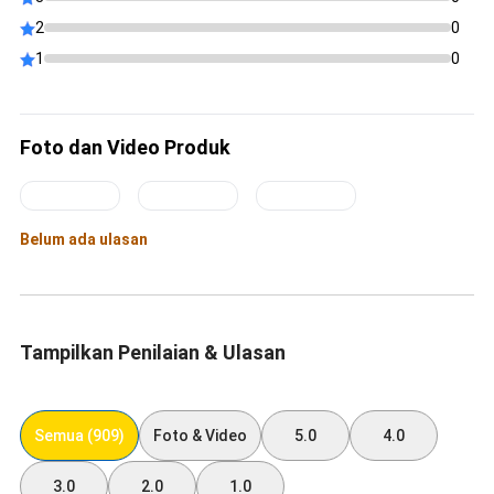
2
0
1
0
Foto dan Video Produk
Belum ada ulasan
Tampilkan Penilaian & Ulasan
Semua (909)
Foto & Video
5.0
4.0
3.0
2.0
1.0